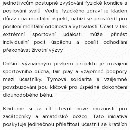
jednotlivcům postupné zvyšování fyzické kondice a
posilování svalů. Vedle fyzického zdraví je kladen
důraz i na mentální aspekt, nabízí se prostředí pro
posílení mentální odolnosti a vytrvalosti. Účast v tak
extrémní sportovní události může přinést
individuální pocit úspěchu a posílit odhodlání
překonávat životní výzvy.
Dalším významným prvkem projektu je rozvíjení
sportovního ducha, fair play a vzájemné podpory
mezi účastníky. Týmová solidarita a vzájemné
povzbuzování jsou klíčové pro úspěšné dokončení
dlouhodobého běhu.
Klademe si za cíl otevřít nové možnosti pro
začátečníky a amatérské běžce. Tato iniciativa
poskytuje jedinečnou příležitost účastnit se kratších