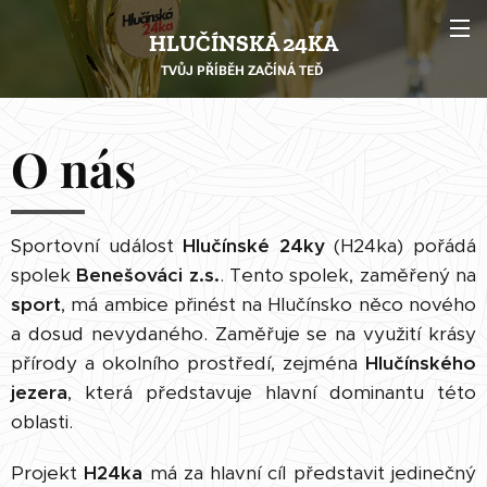
HLUČÍNSKÁ 24KA
TVŮJ PŘÍBĚH ZAČÍNÁ TEĎ
O nás
Sportovní událost
Hlučínské 24ky
(H24ka) pořádá
spolek
Benešováci z.s.
. Tento spolek, zaměřený na
sport
, má ambice přinést na Hlučínsko něco nového
a dosud nevydaného. Zaměřuje se na využití krásy
přírody a okolního prostředí, zejména
Hlučínského
jezera
, která představuje hlavní dominantu této
oblasti.
Projekt
H24ka
má za hlavní cíl představit jedinečný